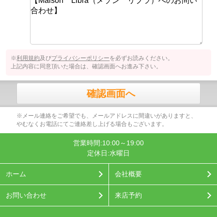
※
利用規約
及び
プライバシーポリシー
を必ずお読みください。
上記内容に同意頂いた場合は、確認画面へお進み下さい。
確認画面へ
※メール連絡をご希望でも、メールアドレスに間違いがありますと、
やむなくお電話にてご連絡差し上げる場合もございます。
営業時間:10:00～19:00
定休日:水曜日
ホーム
会社概要
お問い合わせ
来店予約