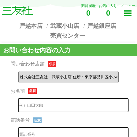
閲覧履歴
お気に入り
メニュー
0
0
戸越本店
武蔵小山店
戸越銀座店
売買センター
お問い合わせ内容の入力
問い合わせ店舗
必須
お名前
必須
電話番号
任意