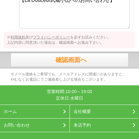
※
利用規約
及び
プライバシーポリシー
を必ずお読みください。
上記内容に同意頂いた場合は、確認画面へお進み下さい。
確認画面へ
※メール連絡をご希望でも、メールアドレスに間違いがありますと、
やむなくお電話にてご連絡差し上げる場合もございます。
営業時間:10:00～19:00
定休日:水曜日
ホーム
会社概要
お問い合わせ
来店予約