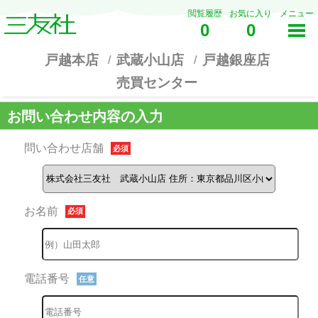
閲覧履歴
お気に入り
メニュー
0
0
戸越本店
武蔵小山店
戸越銀座店
売買センター
お問い合わせ内容の入力
問い合わせ店舗
必須
お名前
必須
電話番号
任意