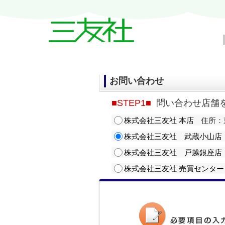
戸越・中延・武蔵小山の賃貸情報｜三友
お問い合わせ
■STEP1■
問い合わせ店舗
株式会社三友社 本店
住所：東
株式会社三友社 武蔵小山店
株式会社三友社 戸越銀座店
株式会社三友社 売買センター