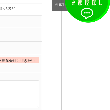
必須項目完了
せください
不動産会社に行きたい