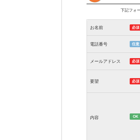
下記フォ
お名前
必須
電話番号
任意
メールアドレス
必須
要望
必須
OK
内容