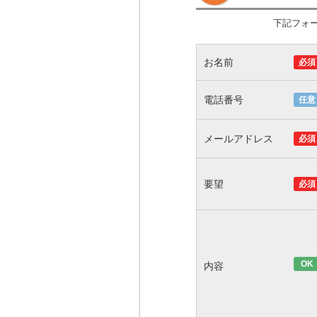
下記フォ
お名前
必須
電話番号
任意
メールアドレス
必須
要望
必須
OK
内容