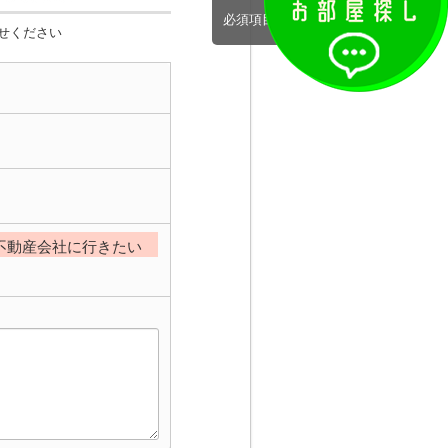
必須項目完了
せください
不動産会社に行きたい