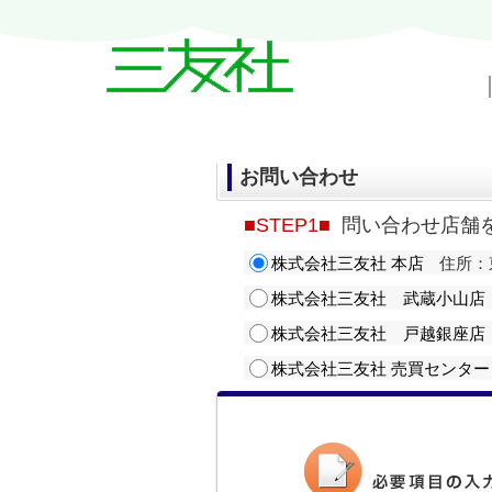
戸越・中延・武蔵小山の賃貸情報｜三友
お問い合わせ
■STEP1■
問い合わせ店舗
株式会社三友社 本店
住所：東
株式会社三友社 武蔵小山店
株式会社三友社 戸越銀座店
株式会社三友社 売買センター