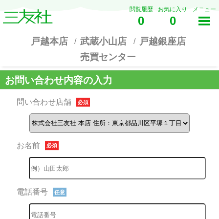
閲覧履歴
お気に入り
メニュー
0
0
戸越本店
武蔵小山店
戸越銀座店
売買センター
お問い合わせ内容の入力
問い合わせ店舗
必須
お名前
必須
電話番号
任意