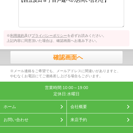
※
利用規約
及び
プライバシーポリシー
を必ずお読みください。
上記内容に同意頂いた場合は、確認画面へお進み下さい。
確認画面へ
※メール連絡をご希望でも、メールアドレスに間違いがありますと、
やむなくお電話にてご連絡差し上げる場合もございます。
営業時間:10:00～19:00
定休日:水曜日
ホーム
会社概要
お問い合わせ
来店予約