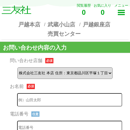
閲覧履歴
お気に入り
メニュー
0
0
戸越本店
武蔵小山店
戸越銀座店
売買センター
お問い合わせ内容の入力
問い合わせ店舗
必須
お名前
必須
電話番号
任意