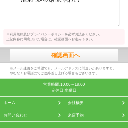
※
利用規約
及び
プライバシーポリシー
を必ずお読みください。
上記内容に同意頂いた場合は、確認画面へお進み下さい。
確認画面へ
※メール連絡をご希望でも、メールアドレスに間違いがありますと、
やむなくお電話にてご連絡差し上げる場合もございます。
営業時間:10:00～19:00
定休日:水曜日
ホーム
会社概要
お問い合わせ
来店予約