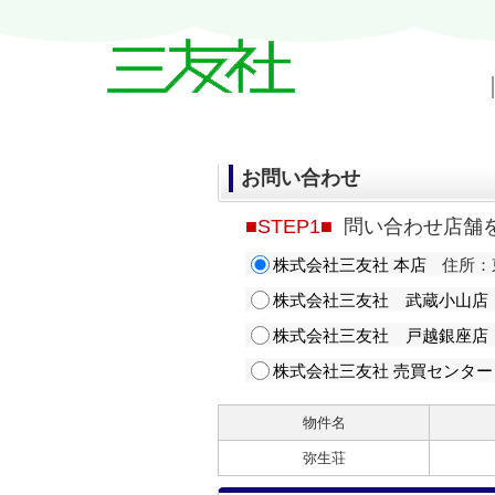
戸越・中延・武蔵小山の賃貸情報｜三友
お問い合わせ
■STEP1■
問い合わせ店舗
株式会社三友社 本店
住所：東
株式会社三友社 武蔵小山店
株式会社三友社 戸越銀座店
株式会社三友社 売買センター
物件名
弥生荘