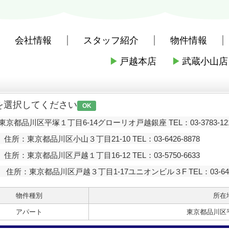
会社情報
スタッフ紹介
物件情報
▶
戸越本店
▶
武蔵小山店
社戸越本店
>
お問い合わせ
を選択してください
OK
京都品川区平塚１丁目6-14グローリオ戸越銀座 TEL：03-3783-12
住所：東京都品川区小山３丁目21-10 TEL：03-6426-8878
住所：東京都品川区戸越１丁目16-12 TEL：03-5750-6633
住所：東京都品川区戸越３丁目1-17ユニオンビル３F TEL：03-6426
物件種別
所在
アパート
東京都品川区