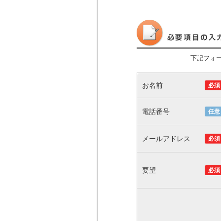
下記フォ
お名前
必須
電話番号
任意
メールアドレス
必須
要望
必須