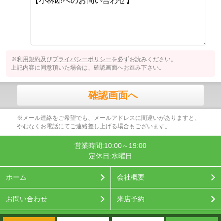
※
利用規約
及び
プライバシーポリシー
を必ずお読みください。
上記内容に同意頂いた場合は、確認画面へお進み下さい。
確認画面へ
※メール連絡をご希望でも、メールアドレスに間違いがありますと、
やむなくお電話にてご連絡差し上げる場合もございます。
営業時間:10:00～19:00
定休日:水曜日
ホーム
会社概要
お問い合わせ
来店予約