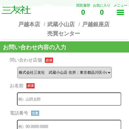
閲覧履歴
お気に入り
メニュー
0
0
戸越本店
武蔵小山店
戸越銀座店
売買センター
お問い合わせ内容の入力
問い合わせ店舗
必須
お名前
必須
電話番号
任意