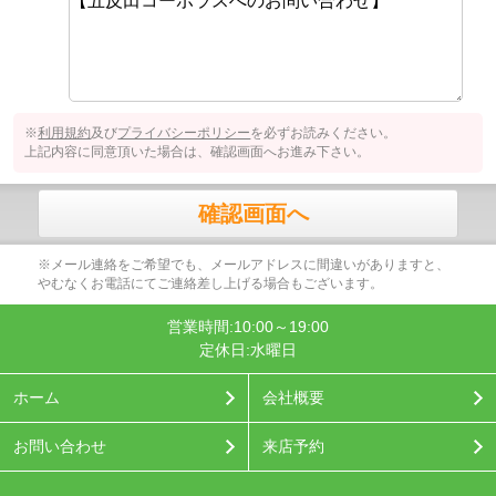
※
利用規約
及び
プライバシーポリシー
を必ずお読みください。
上記内容に同意頂いた場合は、確認画面へお進み下さい。
確認画面へ
※メール連絡をご希望でも、メールアドレスに間違いがありますと、
やむなくお電話にてご連絡差し上げる場合もございます。
営業時間:10:00～19:00
定休日:水曜日
ホーム
会社概要
お問い合わせ
来店予約