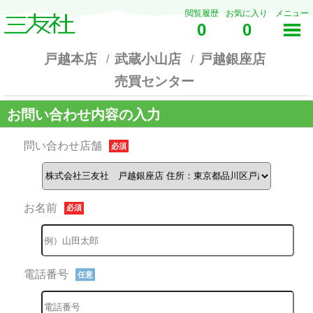
閲覧履歴
お気に入り
メニュー
0
0
戸越本店
武蔵小山店
戸越銀座店
売買センター
お問い合わせ内容の入力
問い合わせ店舗
必須
お名前
必須
電話番号
任意