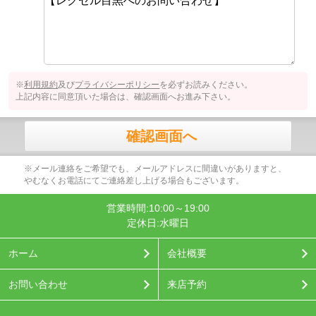
※
利用規約
及び
プライバシーポリシー
を必ずお読みください。
上記内容に同意頂いた場合は、確認画面へお進み下さい。
確認画面へ
※メール連絡をご希望でも、メールアドレスに間違いがありますと、
やむなくお電話にてご連絡差し上げる場合もございます。
営業時間:10:00～19:00
定休日:水曜日
ホーム
会社概要
お問い合わせ
来店予約