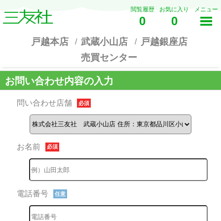
閲覧履歴
お気に入り
メニュー
0
0
戸越本店
武蔵小山店
戸越銀座店
売買センター
お問い合わせ内容の入力
問い合わせ店舗
必須
お名前
必須
電話番号
任意