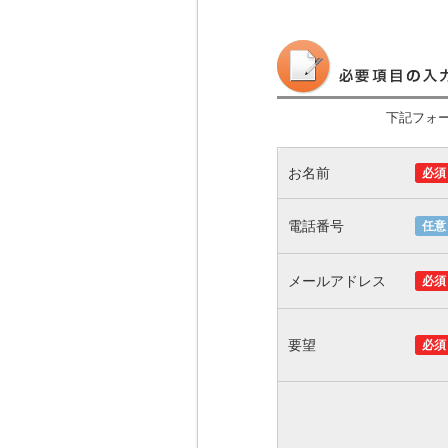
下記フォ
お名前
必須
電話番号
任意
メールアドレス
必須
要望
必須