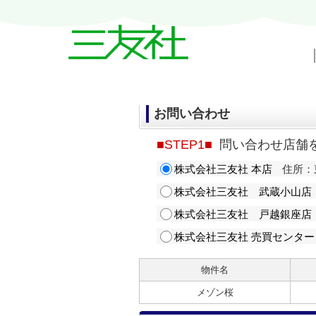
戸越・中延・武蔵小山の賃貸情報｜三友
お問い合わせ
■STEP1■
問い合わせ店舗
株式会社三友社 本店
住所：東
株式会社三友社 武蔵小山店
株式会社三友社 戸越銀座店
株式会社三友社 売買センター
物件名
メゾン桜