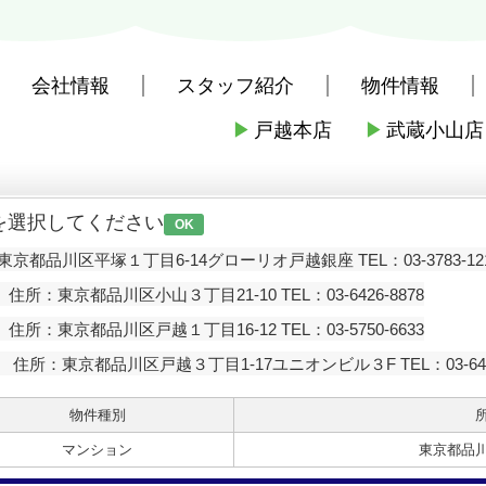
会社情報
スタッフ紹介
物件情報
▶
戸越本店
▶
武蔵小山店
社戸越本店
>
お問い合わせ
を選択してください
OK
京都品川区平塚１丁目6-14グローリオ戸越銀座 TEL：03-3783-12
住所：東京都品川区小山３丁目21-10 TEL：03-6426-8878
住所：東京都品川区戸越１丁目16-12 TEL：03-5750-6633
住所：東京都品川区戸越３丁目1-17ユニオンビル３F TEL：03-6426
物件種別
マンション
東京都品