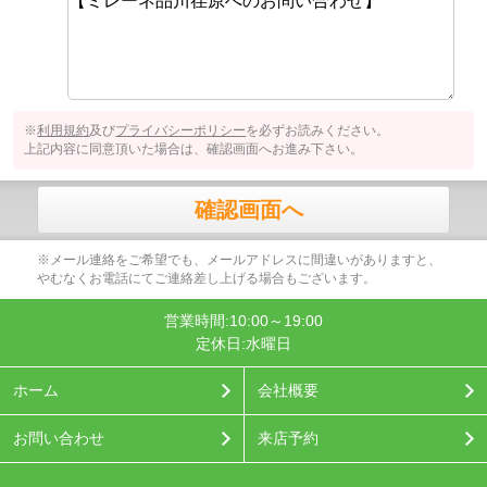
※
利用規約
及び
プライバシーポリシー
を必ずお読みください。
上記内容に同意頂いた場合は、確認画面へお進み下さい。
確認画面へ
※メール連絡をご希望でも、メールアドレスに間違いがありますと、
やむなくお電話にてご連絡差し上げる場合もございます。
営業時間:10:00～19:00
定休日:水曜日
ホーム
会社概要
お問い合わせ
来店予約