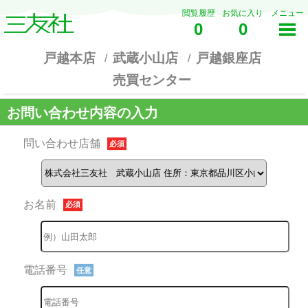
閲覧履歴
お気に入り
メニュー
0
0
戸越本店
武蔵小山店
戸越銀座店
売買センター
お問い合わせ内容の入力
問い合わせ店舗
必須
お名前
必須
電話番号
任意