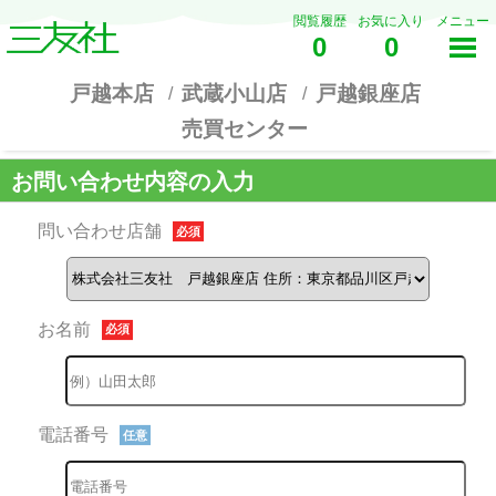
閲覧履歴
お気に入り
メニュー
0
0
戸越本店
武蔵小山店
戸越銀座店
売買センター
お問い合わせ内容の入力
問い合わせ店舗
必須
お名前
必須
電話番号
任意