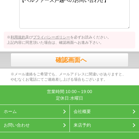
※
利用規約
及び
プライバシーポリシー
を必ずお読みください。
上記内容に同意頂いた場合は、確認画面へお進み下さい。
確認画面へ
※メール連絡をご希望でも、メールアドレスに間違いがありますと、
やむなくお電話にてご連絡差し上げる場合もございます。
営業時間:10:00～19:00
定休日:水曜日
ホーム
会社概要
お問い合わせ
来店予約