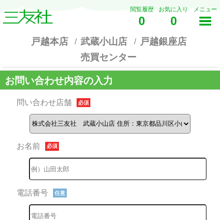
閲覧履歴
お気に入り
メニュー
0
0
戸越本店
武蔵小山店
戸越銀座店
売買センター
お問い合わせ内容の入力
問い合わせ店舗
必須
お名前
必須
電話番号
任意