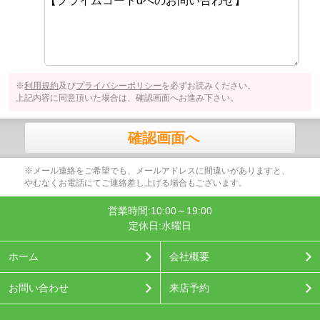
※
利用規約
及び
プライバシーポリシー
を必ずお読みください。
上記内容に同意頂いた場合は、確認画面へお進み下さい。
確認画面へ
※メール連絡をご希望でも、メールアドレスに間違いがありますと、
やむなくお電話にてご連絡差し上げる場合もございます。
営業時間:10:00～19:00
定休日:水曜日
ホーム
会社概要
お問い合わせ
来店予約