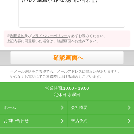
※
利用規約
及び
プライバシーポリシー
を必ずお読みください。
上記内容に同意頂いた場合は、確認画面へお進み下さい。
確認画面へ
※メール連絡をご希望でも、メールアドレスに間違いがありますと、
やむなくお電話にてご連絡差し上げる場合もございます。
営業時間:10:00～19:00
定休日:水曜日
ホーム
会社概要
お問い合わせ
来店予約