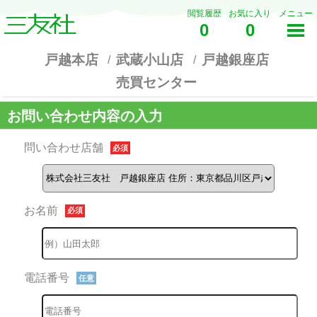
閲覧履歴
お気に入り
メニュー
0
0
戸越本店
武蔵小山店
戸越銀座店
売買センター
お問い合わせ内容の入力
問い合わせ店舗
必須
お名前
必須
電話番号
任意