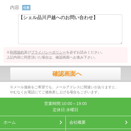
内容
任意
※
利用規約
及び
プライバシーポリシー
を必ずお読みください。
上記内容に同意頂いた場合は、確認画面へお進み下さい。
確認画面へ
※メール連絡をご希望でも、メールアドレスに間違いがありますと、
やむなくお電話にてご連絡差し上げる場合もございます。
営業時間:10:00～19:00
定休日:水曜日
ホーム
会社概要