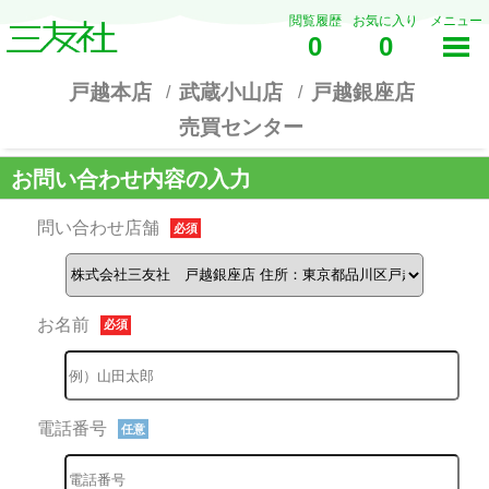
閲覧履歴
お気に入り
メニュー
0
0
戸越本店
武蔵小山店
戸越銀座店
売買センター
お問い合わせ内容の入力
問い合わせ店舗
必須
お名前
必須
電話番号
任意