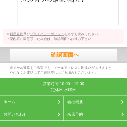
※
利用規約
及び
プライバシーポリシー
を必ずお読みください。
上記内容に同意頂いた場合は、確認画面へお進み下さい。
確認画面へ
※メール連絡をご希望でも、メールアドレスに間違いがありますと、
やむなくお電話にてご連絡差し上げる場合もございます。
営業時間:10:00～19:00
定休日:水曜日
ホーム
会社概要
お問い合わせ
来店予約