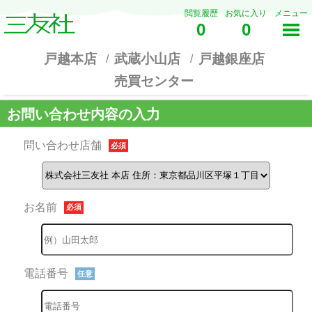
閲覧履歴
お気に入り
メニュー
0
0
戸越本店
武蔵小山店
戸越銀座店
売買センター
お問い合わせ内容の入力
問い合わせ店舗
必須
お名前
必須
電話番号
任意