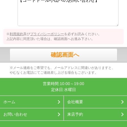
※
利用規約
及び
プライバシーポリシー
を必ずお読みください。
上記内容に同意頂いた場合は、確認画面へお進み下さい。
確認画面へ
※メール連絡をご希望でも、メールアドレスに間違いがありますと、
やむなくお電話にてご連絡差し上げる場合もございます。
営業時間:10:00～19:00
定休日:水曜日
ホーム
会社概要
お問い合わせ
来店予約