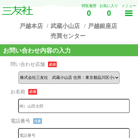
閲覧履歴
お気に入り
メニュー
0
0
戸越本店
武蔵小山店
戸越銀座店
売買センター
お問い合わせ内容の入力
問い合わせ店舗
必須
お名前
必須
電話番号
任意