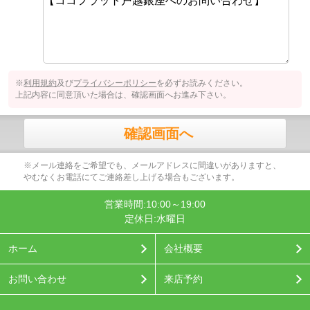
※
利用規約
及び
プライバシーポリシー
を必ずお読みください。
上記内容に同意頂いた場合は、確認画面へお進み下さい。
確認画面へ
※メール連絡をご希望でも、メールアドレスに間違いがありますと、
やむなくお電話にてご連絡差し上げる場合もございます。
営業時間:10:00～19:00
定休日:水曜日
ホーム
会社概要
お問い合わせ
来店予約