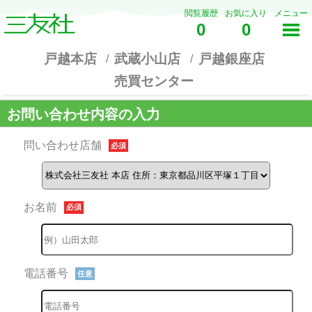
閲覧履歴
お気に入り
メニュー
0
0
戸越本店
武蔵小山店
戸越銀座店
売買センター
お問い合わせ内容の入力
問い合わせ店舗
必須
お名前
必須
電話番号
任意