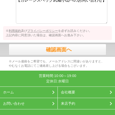
※
利用規約
及び
プライバシーポリシー
を必ずお読みください。
上記内容に同意頂いた場合は、確認画面へお進み下さい。
確認画面へ
※メール連絡をご希望でも、メールアドレスに間違いがありますと、
やむなくお電話にてご連絡差し上げる場合もございます。
営業時間:10:00～19:00
定休日:水曜日
ホーム
会社概要
お問い合わせ
来店予約