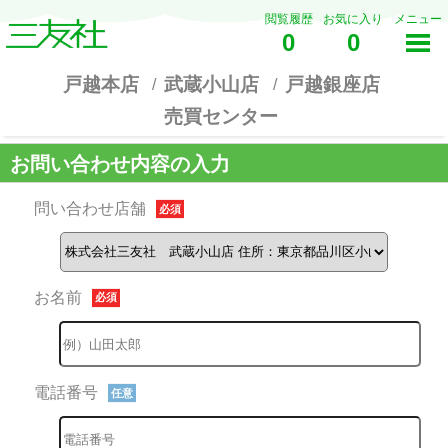
閲覧履歴
お気に入り
メニュー
0
0
戸越本店
武蔵小山店
戸越銀座店
売買センター
お問い合わせ内容の入力
問い合わせ店舗
必須
お名前
必須
電話番号
任意