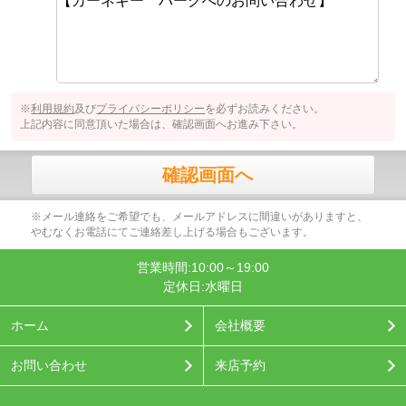
※
利用規約
及び
プライバシーポリシー
を必ずお読みください。
上記内容に同意頂いた場合は、確認画面へお進み下さい。
確認画面へ
※メール連絡をご希望でも、メールアドレスに間違いがありますと、
やむなくお電話にてご連絡差し上げる場合もございます。
営業時間:10:00～19:00
定休日:水曜日
ホーム
会社概要
お問い合わせ
来店予約