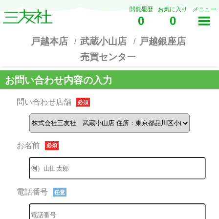
閲覧履歴
お気に入り
メニュー
0
0
戸越本店
武蔵小山店
戸越銀座店
売買センター
お問い合わせ内容の入力
問い合わせ店舗
必須
お名前
必須
電話番号
任意