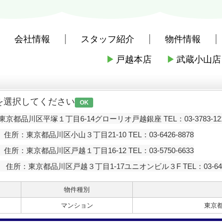
会社情報
スタッフ紹介
物件情報
▶
戸越本店
▶
武蔵小山店
社戸越本店
>
お問い合わせ
を選択してください
OK
京都品川区平塚１丁目6-14グローリオ戸越銀座 TEL：03-3783-12
住所：東京都品川区小山３丁目21-10 TEL：03-6426-8878
住所：東京都品川区戸越１丁目16-12 TEL：03-5750-6633
住所：東京都品川区戸越３丁目1-17ユニオンビル３F TEL：03-6426
物件種別
マンション
東京