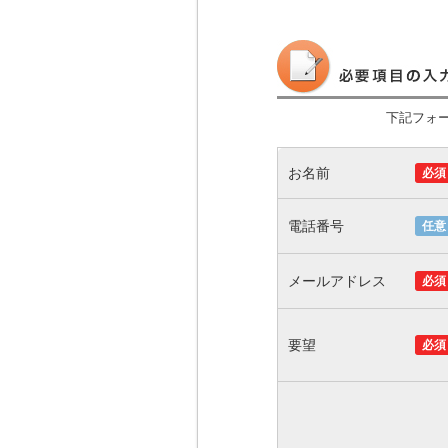
下記フォ
お名前
必須
電話番号
任意
メールアドレス
必須
要望
必須