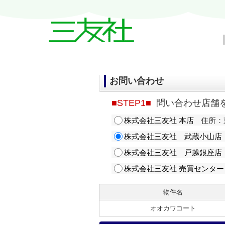
戸越・中延・武蔵小山の賃貸情報｜三友
お問い合わせ
■STEP1■
問い合わせ店舗
株式会社三友社 本店
住所：東
株式会社三友社 武蔵小山店
株式会社三友社 戸越銀座店
株式会社三友社 売買センター
物件名
オオカワコート