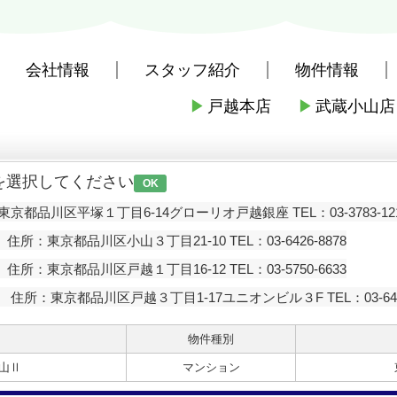
会社情報
スタッフ紹介
物件情報
▶
戸越本店
▶
武蔵小山店
社戸越本店
>
お問い合わせ
を選択してください
OK
京都品川区平塚１丁目6-14グローリオ戸越銀座 TEL：03-3783-12
住所：東京都品川区小山３丁目21-10 TEL：03-6426-8878
住所：東京都品川区戸越１丁目16-12 TEL：03-5750-6633
住所：東京都品川区戸越３丁目1-17ユニオンビル３F TEL：03-6426
物件種別
山Ⅱ
マンション