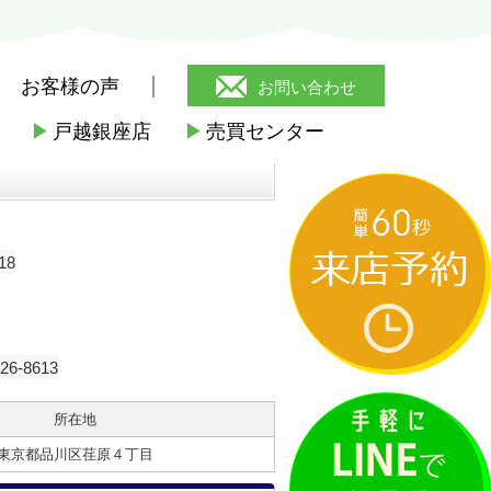
お客様の声
お問い合わせ
▶
戸越銀座店
▶
売買センター
18
-8613
所在地
東京都品川区荏原４丁目