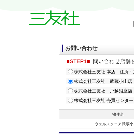
戸越・中延・武蔵小山の賃貸情報｜三友
お問い合わせ
■STEP1■
問い合わせ店舗
株式会社三友社 本店
住所：東
株式会社三友社 武蔵小山店
株式会社三友社 戸越銀座店
株式会社三友社 売買センター
物件名
ウェルスクエア武蔵小