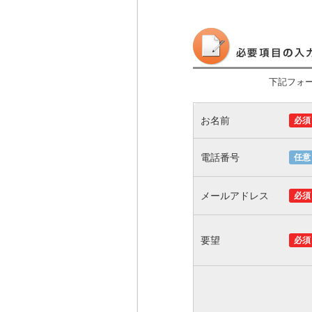
下記フォ
お名前
必須
電話番号
任意
メールアドレス
必須
要望
必須