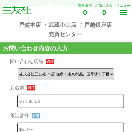
閲覧履歴
お気に入り
メニュー
0
0
戸越本店
武蔵小山店
戸越銀座店
売買センター
お問い合わせ内容の入力
問い合わせ店舗
必須
お名前
必須
電話番号
任意