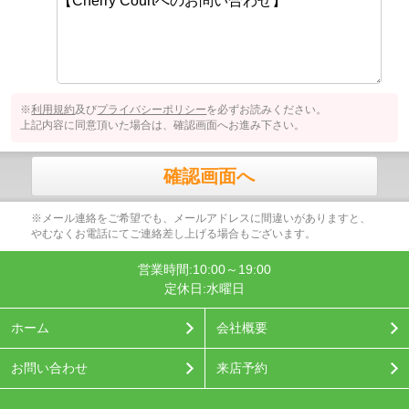
※
利用規約
及び
プライバシーポリシー
を必ずお読みください。
上記内容に同意頂いた場合は、確認画面へお進み下さい。
確認画面へ
※メール連絡をご希望でも、メールアドレスに間違いがありますと、
やむなくお電話にてご連絡差し上げる場合もございます。
営業時間:10:00～19:00
定休日:水曜日
ホーム
会社概要
お問い合わせ
来店予約