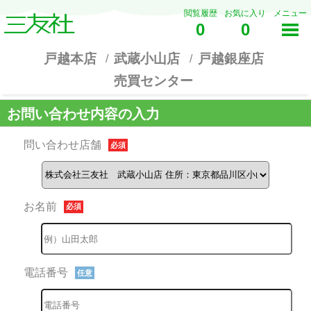
閲覧履歴
お気に入り
メニュー
0
0
戸越本店
武蔵小山店
戸越銀座店
売買センター
お問い合わせ内容の入力
問い合わせ店舗
必須
お名前
必須
電話番号
任意