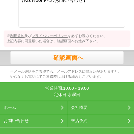
※
利用規約
及び
プライバシーポリシー
を必ずお読みください。
上記内容に同意頂いた場合は、確認画面へお進み下さい。
確認画面へ
※メール連絡をご希望でも、メールアドレスに間違いがありますと、
やむなくお電話にてご連絡差し上げる場合もございます。
営業時間:10:00～19:00
定休日:水曜日
ホーム
会社概要
お問い合わせ
来店予約