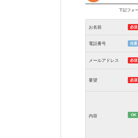
下記フォ
お名前
必須
電話番号
任意
メールアドレス
必須
要望
必須
OK
内容