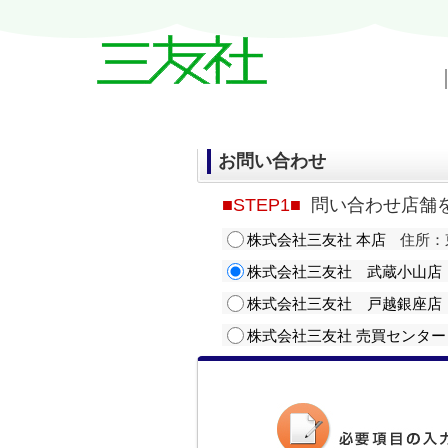
戸越・中延・武蔵小山の賃貸情報｜三友
お問い合わせ
■STEP1■
問い合わせ店舗
株式会社三友社 本店
住所：東
株式会社三友社 武蔵小山店
株式会社三友社 戸越銀座店
株式会社三友社 売買センター