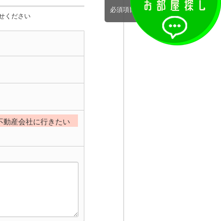
必須項目完了
せください
不動産会社に行きたい