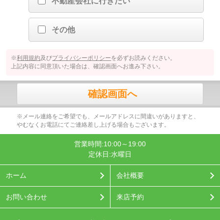
不動産会社に行きたい
その他
※
利用規約
及び
プライバシーポリシー
を必ずお読みください。
上記内容に同意頂いた場合は、確認画面へお進み下さい。
確認画面へ
※メール連絡をご希望でも、メールアドレスに間違いがありますと、
やむなくお電話にてご連絡差し上げる場合もございます。
営業時間:10:00～19:00
定休日:水曜日
ホーム
会社概要
お問い合わせ
来店予約