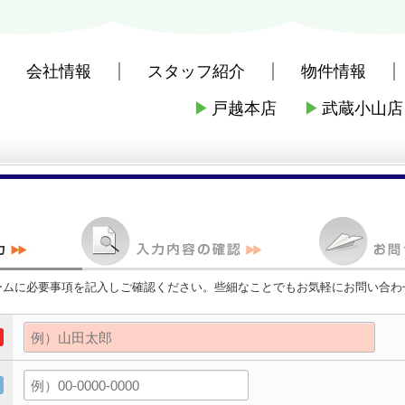
会社情報
スタッフ紹介
物件情報
▶
戸越本店
▶
武蔵小山店
社戸越本店
>
お問い合わせ
ームに必要事項を記入しご確認ください。些細なことでもお気軽にお問い合わ