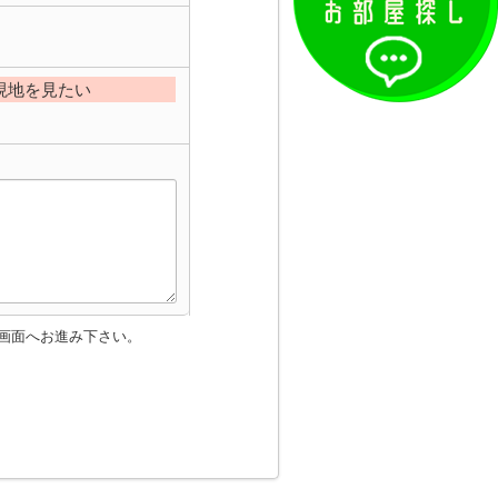
現地を見たい
画面へお進み下さい。