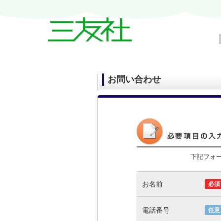
戸越・中延・武蔵小山の賃貸情報｜三友
お問い合わせ
下記フォ
お名前
必須
電話番号
任意