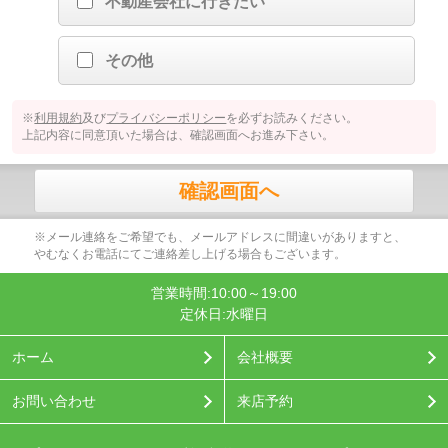
不動産会社に行きたい
その他
※
利用規約
及び
プライバシーポリシー
を必ずお読みください。
上記内容に同意頂いた場合は、確認画面へお進み下さい。
確認画面へ
※メール連絡をご希望でも、メールアドレスに間違いがありますと、
やむなくお電話にてご連絡差し上げる場合もございます。
営業時間:10:00～19:00
定休日:水曜日
ホーム
会社概要
お問い合わせ
来店予約