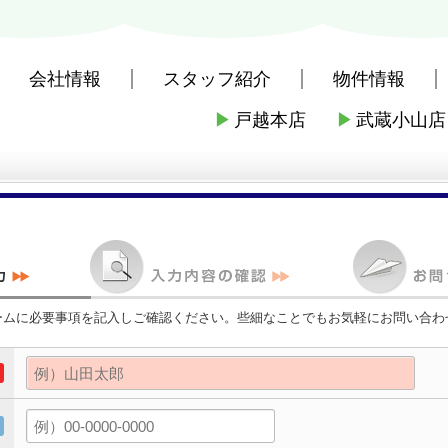
会社情報
スタッフ紹介
物件情報
▶
戸越本店
▶
武蔵小山店
社戸越本店
>
お問い合わせ
ームに必要事項を記入しご確認ください。些細なことでもお気軽にお問い合わ