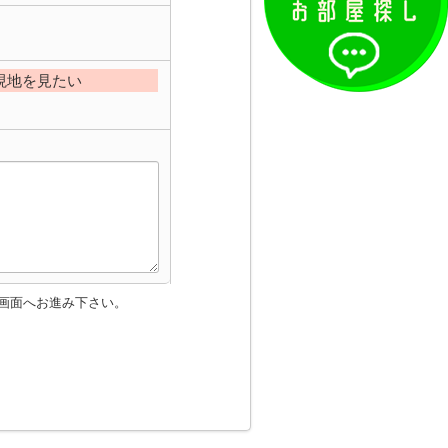
現地を見たい
画面へお進み下さい。