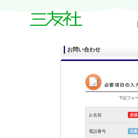
戸越・中延・武蔵小山の賃貸情報｜三友
お問い合わせ
下記フォ
お名前
必須
電話番号
任意