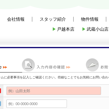
会社情報
スタッフ紹介
物件情報
▶
戸越本店
▶
武蔵小山店
社戸越本店
>
お問い合わせ
ームに必要事項を記入しご確認ください。些細なことでもお気軽にお問い合わ