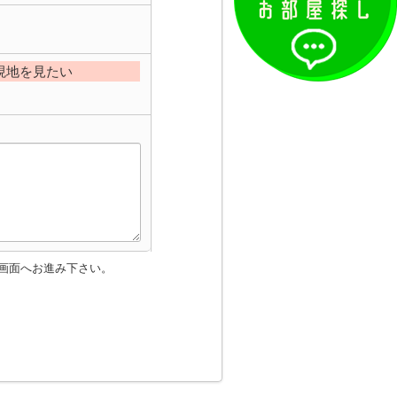
現地を見たい
画面へお進み下さい。