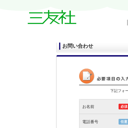
戸越・中延・武蔵小山の賃貸情報｜三友
お問い合わせ
下記フォ
お名前
必須
電話番号
任意