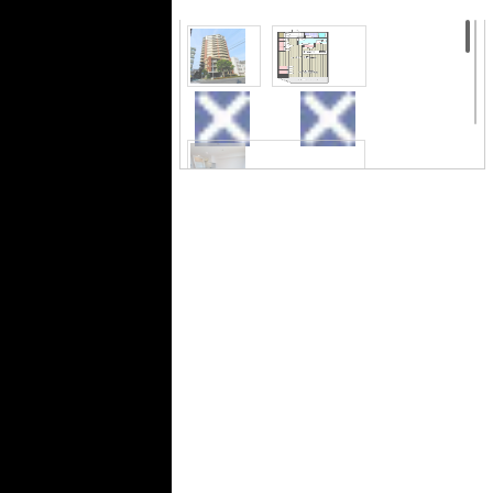
外観
間取り
居間・リビング
居間・リビング
キッチン
浴室